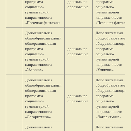
программа
дошкольное
программа
социально-
образование
социально-
гуманитарной
гуманитарной
направленности
направленности
«Песочная фантазия»
«Песочная фантазия»
Дополнительная
Дополнительная
общеобразовательная
общеобразовательна
общеразвивающая
общеразвивающая
программа
дошкольное
программа
социально-
образование
социально-
гуманитарной
гуманитарной
направленности
направленности
«Умничка»
«Умничка»
Дополнительная
Дополнительная
общеобразовательная
общеобразовательна
общеразвивающая
общеразвивающая
программа
дошкольное
программа
социально-
образование
социально-
гуманитарной
гуманитарной
направленности
направленности
«Логоритмика»
«Логоритмика»
Дополнительная
Дополнительная