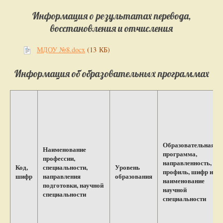
Информация о результатах перевода,
восстановления и отчисления
МДОУ №8.docx
(13 КБ)
Информация об образовательных программах
Образовательная
Наименование
программа,
профессии,
направленность,
Код,
специальности,
Уровень
профиль, шифр и
шифр
направления
образования
наименование
подготовки, научной
научной
специальности
специальности