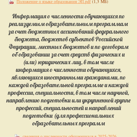
Положение о языке образования ЭП.pdf
(1,3 МБ)
Информация о численности обучающихся по
реализуемым образовательным программам
за счет бюджетных ассигнований федерального
бюджета, бюджетов субъектов Российской
Федерации, местных бюджетов и по договорам
об образовании за счет средств физических и
(или) юридических лиц, в том числе
информация о численности обучающихся,
являющихся иностранными гражданами, по
каждой образовательной программе и каждой
профессии, специальности, в том числе научной,
направлению подготовки или укрупненной группе
профессий, специальностей и направлений
подготовки (для профессиональных
образовательных программ
сведения о численности обучающихся в 2025-2026