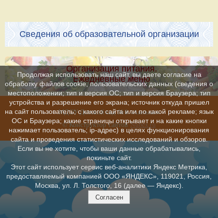
Сведения об образовательной организации
Организация питания.
Продолжая использовать наш сайт, вы даете согласие на
Ежедневные меню
обработку файлов cookie, пользовательских данных (сведения о
местоположении; тип и версия ОС; тип и версия Браузера; тип
устройства и разрешение его экрана; источник откуда пришел
МДОУ Детский сад №8
»
на сайт пользователь; с какого сайта или по какой рекламе; язык
«Апельсин
ОС и Браузера; какие страницы открывает и на какие кнопки
© Конструктор сайтов
Nubex.ru
нажимает пользователь; ip-адрес) в целях функционирования
сайта и проведения статистических исследований и обзоров.
Если вы не хотите, чтобы ваши данные обрабатывались,
покиньте сайт.
Этот сайт использует сервис веб-аналитики Яндекс Метрика,
предоставляемый компанией ООО «ЯНДЕКС», 119021, Россия,
Москва, ул. Л. Толстого, 16 (далее — Яндекс).
Согласен