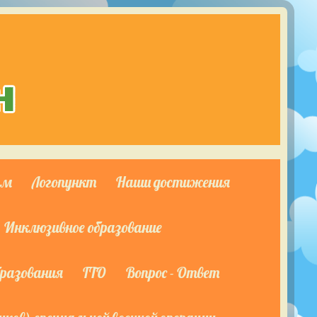
ям
Логопункт
Наши достижения
Инклюзивное образование
бразования
ГТО
Вопрос - Ответ