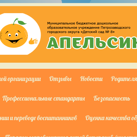
ной организации
Отзывы
Новости
Родител
Профессиональные стандарты
Безопасность
ии и переводе воспитанников
Оценка качества о