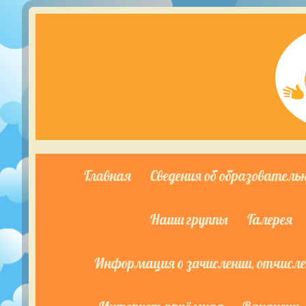
Главная
Сведения об образователь
Наши группы
Галерея
Информация о зачислении, отчислен