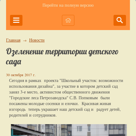
Перейти на полную версию
Главная
Новости
→
Озеленение территории детского
сада
30 октября 2017 г.
Сегодня в рамках проекта "Школьный участок: возможности
использования дизайна", за участие в котором детский сад
занял 3-е место, активистом общественного движения
"Городские леса Петрозаводска" С.В. Попковым были
посажены молодые сосенки и елочки. Красивая живая
изгородь теперь украшает наш детский сад и радует детей,
родителей и сотрудников.