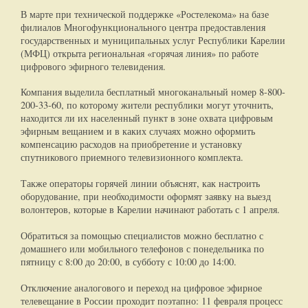
В марте при технической поддержке «Ростелекома» на базе
филиалов Многофункционального центра предоставления
государственных и муниципальных услуг Республики Карелии
(МФЦ) открыта региональная «горячая линия» по работе
цифрового эфирного телевидения.
Компания выделила бесплатный многоканальный номер 8-800-
200-33-60, по которому жители республики могут уточнить,
находится ли их населенный пункт в зоне охвата цифровым
эфирным вещанием и в каких случаях можно оформить
компенсацию расходов на приобретение и установку
спутникового приемного телевизионного комплекта.
Также операторы горячей линии объяснят, как настроить
оборудование, при необходимости оформят заявку на выезд
волонтеров, которые в Карелии начинают работать с 1 апреля.
Обратиться за помощью специалистов можно бесплатно с
домашнего или мобильного телефонов с понедельника по
пятницу с 8:00 до 20:00, в субботу с 10:00 до 14:00.
Отключение аналогового и переход на цифровое эфирное
телевещание в России проходит поэтапно: 11 февраля процесс