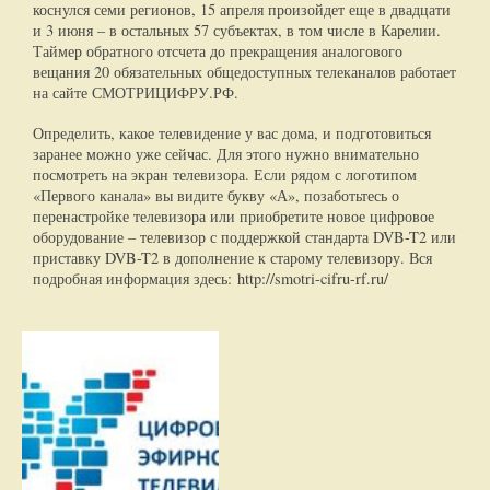
коснулся семи регионов, 15 апреля произойдет еще в двадцати
и 3 июня – в остальных 57 субъектах, в том числе в Карелии.
Таймер обратного отсчета до прекращения аналогового
вещания 20 обязательных общедоступных телеканалов работает
на сайте СМОТРИЦИФРУ.РФ.
Определить, какое телевидение у вас дома, и подготовиться
заранее можно уже сейчас. Для этого нужно внимательно
посмотреть на экран телевизора. Если рядом с логотипом
«Первого канала» вы видите букву «А», позаботьтесь о
перенастройке телевизора или приобретите новое цифровое
оборудование – телевизор с поддержкой стандарта DVB-T2 или
приставку DVB-T2 в дополнение к старому телевизору. Вся
подробная информация здесь: http://smotri-cifru-rf.ru/