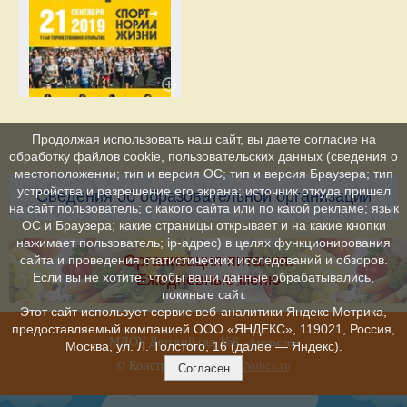
Продолжая использовать наш сайт, вы даете согласие на
обработку файлов cookie, пользовательских данных (сведения о
местоположении; тип и версия ОС; тип и версия Браузера; тип
устройства и разрешение его экрана; источник откуда пришел
Сведения об образовательной организации
на сайт пользователь; с какого сайта или по какой рекламе; язык
ОС и Браузера; какие страницы открывает и на какие кнопки
нажимает пользователь; ip-адрес) в целях функционирования
Организация питания.
сайта и проведения статистических исследований и обзоров.
Если вы не хотите, чтобы ваши данные обрабатывались,
Ежедневные меню
покиньте сайт.
Этот сайт использует сервис веб-аналитики Яндекс Метрика,
предоставляемый компанией ООО «ЯНДЕКС», 119021, Россия,
МДОУ Детский сад №8
»
«Апельсин
Москва, ул. Л. Толстого, 16 (далее — Яндекс).
© Конструктор сайтов
Nubex.ru
Согласен