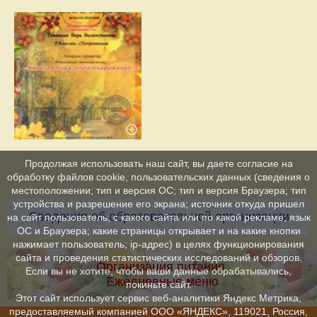
Продолжая использовать наш сайт, вы даете согласие на
обработку файлов cookie, пользовательских данных (сведения о
местоположении; тип и версия ОС; тип и версия Браузера; тип
устройства и разрешение его экрана; источник откуда пришел
Сведения об образовательной организации
на сайт пользователь; с какого сайта или по какой рекламе; язык
ОС и Браузера; какие страницы открывает и на какие кнопки
нажимает пользователь; ip-адрес) в целях функционирования
сайта и проведения статистических исследований и обзоров.
Организация питания.
Если вы не хотите, чтобы ваши данные обрабатывались,
Ежедневные меню
покиньте сайт.
Этот сайт использует сервис веб-аналитики Яндекс Метрика,
предоставляемый компанией ООО «ЯНДЕКС», 119021, Россия,