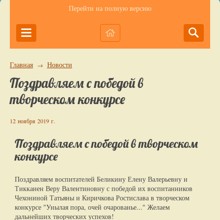
Перейти на полную версию
Главная
Новости
→
Поздравляем с победой в
творческом конкурсе
12 ноября 2019 г.
Поздравляем с победой в творческом
конкурсе
Поздравляем воспитателей Беликину Елену Валерьевну и
Тикканен Веру Валентиновну с победой их воспитанников
Чехониной Татьяны и Киричкова Ростислава в творческом
конкурсе "Унылая пора, очей очарованье..." Желаем
дальнейших творческих успехов!