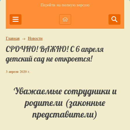
Перейти на полную версию
Главная
Новости
→
СРОЧНО! ВАЖНО! С 6 апреля
детский сад не откроется!
3 апреля 2020 г.
Уважаемые сотрудники и
родители (законные
представители)