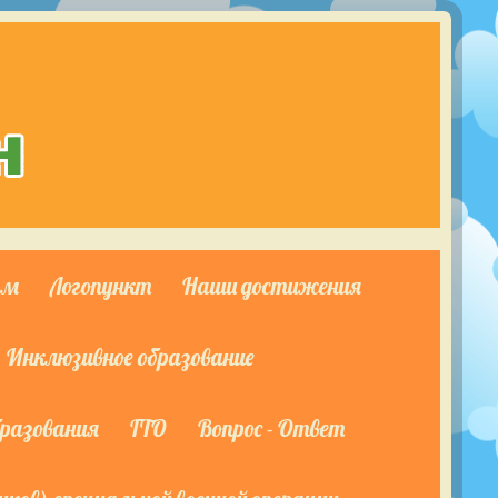
ям
Логопункт
Наши достижения
Инклюзивное образование
бразования
ГТО
Вопрос - Ответ