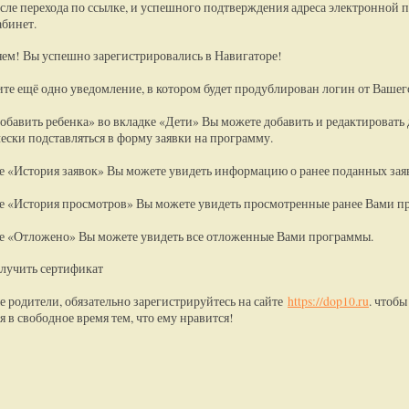
сле перехода по ссылке, и успешного подтверждения адреса электронной п
бинет.
ем! Вы успешно зарегистрировались в Навигаторе!
те ещё одно уведомление, в котором будет продублирован логин от Вашег
обавить ребенка» во вкладке «Дети» Вы можете добавить и редактировать д
ески подставляться в форму заявки на программу.
е «История заявок» Вы можете увидеть информацию о ранее поданных заяв
е «История просмотров» Вы можете увидеть просмотренные ранее Вами п
е «Отложено» Вы можете увидеть все отложенные Вами программы.
лучить сертификат
 родители, обязательно зарегистрируйтесь на сайте
https://dop10.ru
. чтобы
я в свободное время тем, что ему нравится!