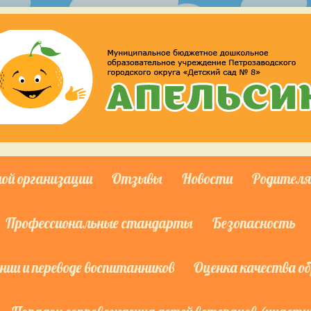
ной организации
Отзывы
Новости
Родител
Профессиональные стандарты
Безопасность
ии и переводе воспитанников
Оценка качества о