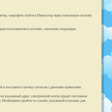
ютер, смартфон) войти в Навигатор через поисковую систему
рав пользователя в системе), заполнив следующие
й и поставить галочку согласия с данными правилами.
на указанный адрес электронной почты придет системное
 Необходимо пройти по ссылке, указанной в письме, для