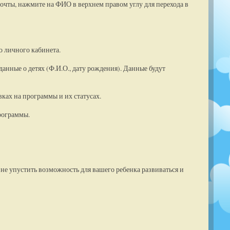
очты, нажмите на ФИО в верхнем правом углу для перехода в
о личного кабинета.
анные о детях (Ф.И.О., дату рождения). Данные будут
ках на программы и их статусах.
рограммы.
 не упустить возможность для вашего ребенка развиваться и