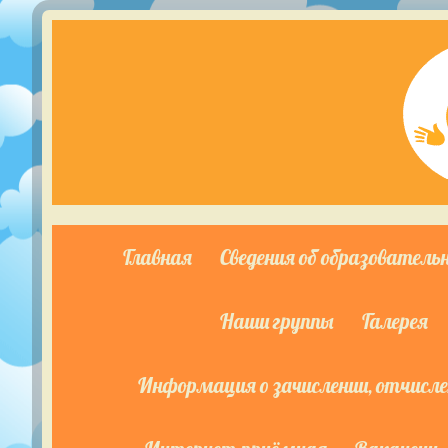
Главная
Сведения об образователь
Наши группы
Галерея
Информация о зачислении, отчислен