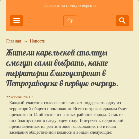
Перейти на полную версию
Главная
Новости
→
Жители карельской столицы
смогут сами выбрать, какие
территории благоустроят в
Петрозаводске в первую очередь.
22 апреля 2021 г.
Каждый участник голосования сможет поддержать одну из
территорий общего пользования. Всего петрозаводчанам будет
предложено 14 объектов из разных районов города. Семь из
них благоустроят в следующем году. В перечень территорий,
представленных на рейтинговое голосование, по итогам
заседания общественной комиссии вошли следующие: