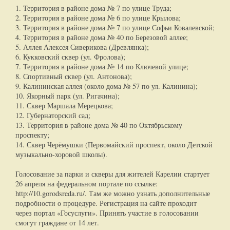
1. Территория в районе дома № 7 по улице Труда;
2. Территория в районе дома № 6 по улице Крылова;
3. Территория в районе дома № 7 по улице Софьи Ковалевской;
4. Территория в районе дома № 40 по Березовой аллее;
5. Аллея Алексея Сиверикова (Древлянка);
6. Кукковский сквер (ул. Фролова);
7. Территория в районе дома № 14 по Ключевой улице;
8. Спортивный сквер (ул. Антонова);
9. Калининская аллея (около дома № 57 по ул. Калинина);
10. Якорный парк (ул. Ригачина);
11. Сквер Маршала Мерецкова;
12. Губернаторский сад;
13. Территория в районе дома № 40 по Октябрьскому
проспекту;
14. Сквер Черёмушки (Первомайский проспект, около Детской
музыкально-хоровой школы).
Голосование за парки и скверы для жителей Карелии стартует
26 апреля на федеральном портале по ссылке:
http://10.gorodsreda.ru/. Там же можно узнать дополнительные
подробности о процедуре. Регистрация на сайте проходит
через портал «Госуслуги». Принять участие в голосовании
смогут граждане от 14 лет.