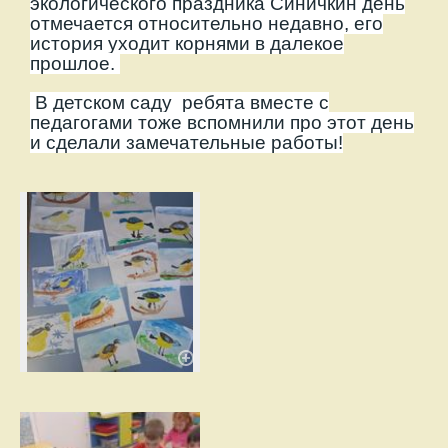
экологического праздника Синичкин день
отмечается относительно недавно, его
история уходит корнями в далекое
прошлое.
В детском саду р
ебята вместе с
педагогами тоже вспомнили про этот день
и сделали замечательные работы!