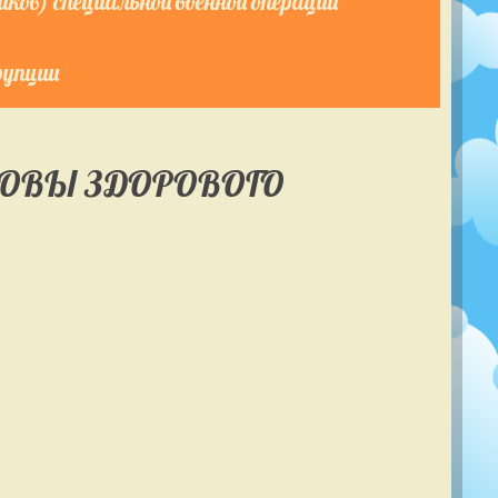
ков) специальной военной операции
рупции
НОВЫ ЗДОРОВОГО