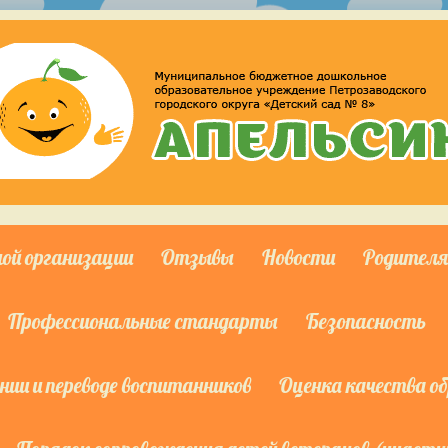
ной организации
Отзывы
Новости
Родител
Профессиональные стандарты
Безопасность
ии и переводе воспитанников
Оценка качества о