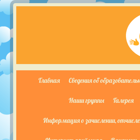
Главная
Сведения об образователь
Наши группы
Галерея
Информация о зачислении, отчислен