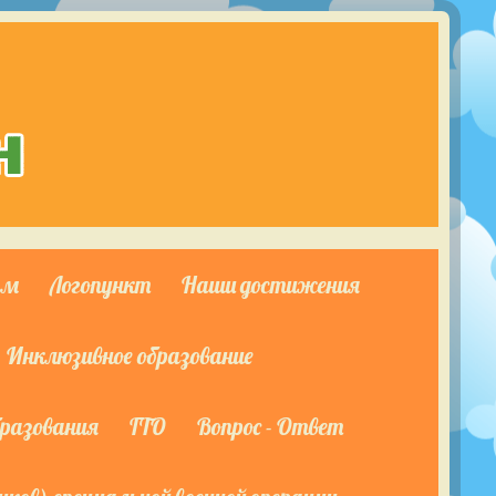
ям
Логопункт
Наши достижения
Инклюзивное образование
бразования
ГТО
Вопрос - Ответ