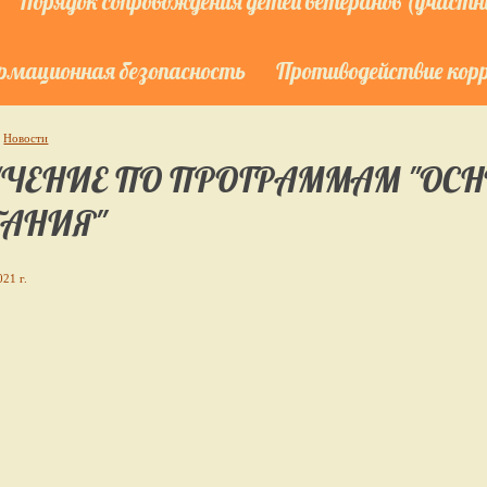
Порядок сопровождения детей ветеранов (участни
мационная безопасность
Противодействие кор
Новости
ЧЕНИЕ ПО ПРОГРАММАМ "ОС
АНИЯ"
21 г.