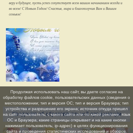
веру в будущее, пусть успех сопутствует всем вашим начинаниям всегда и
во всем! С Новым Годом! Счастья, мира и благополучия Вам и Вашим
семьям!
Продолжая использовать наш сайт, вы даете согласие на
обработку файлов cookie, пользовательских данных (сведения о
местоположении; тип и версия ОС; тип и версия Браузера; тип
устройства и разрешение его экрана; источник откуда пришел
Сведения об образовательной организации
на сайт пользователь; с какого сайта или по какой рекламе; язык
ОС и Браузера; какие страницы открывает и на какие кнопки
нажимает пользователь; ip-адрес) в целях функционирования
сайта и проведения статистических исследований и обзоров.