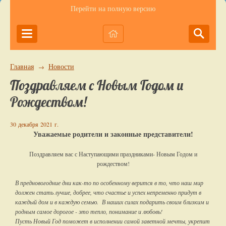
Перейти на полную версию
Главная
Новости
→
Поздравляем с Новым Годом и
Рождеством!
30 декабря 2021 г.
Уважаемые родители и законные представители!
Поздравляем вас с Наступающими праздниками- Новым Годом и
рождеством!
В предновогодние дни как-то по особенному верится в то, что наш мир
должен стать лучше, добрее, что счастье и успех непременно придут в
каждый дом и в каждую семью. В наших силах подарить своим близким и
родным самое дорогое - это тепло, понимание и любовь!
Пусть Новый Год поможет в исполнении самой заветной мечты, укрепит