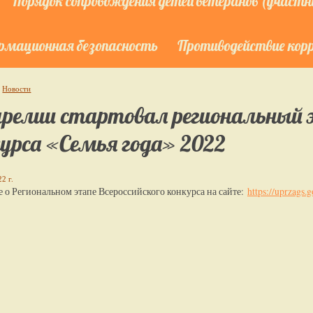
Порядок сопровождения детей ветеранов (участни
мационная безопасность
Противодействие кор
Новости
релии стартовал региональный э
урса «Семья года» 2022
2 г.
 о Региональном этапе Всероссийского конкурса на сайте:
https://uprzags.