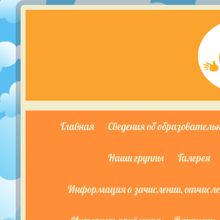
Главная
Сведения об образователь
Наши группы
Галерея
Информация о зачислении, отчислен