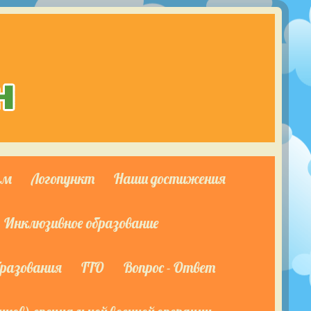
ям
Логопункт
Наши достижения
Инклюзивное образование
бразования
ГТО
Вопрос - Ответ