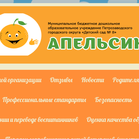
ной организации
Отзывы
Новости
Родител
Профессиональные стандарты
Безопасность
ии и переводе воспитанников
Оценка качества о