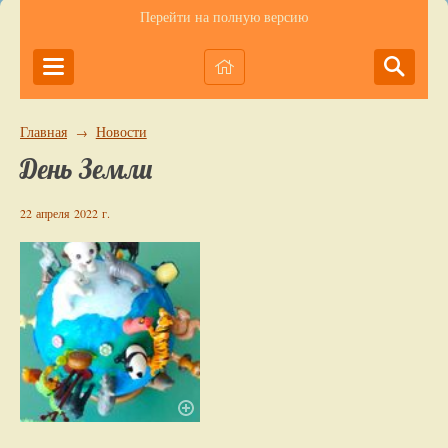
Перейти на полную версию
Главная
Новости
→
День Земли
22 апреля 2022 г.