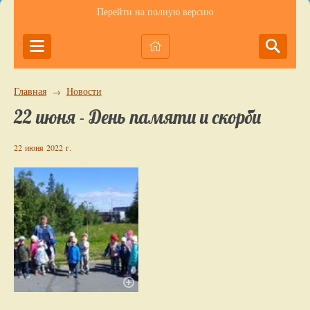
Перейти на полную версию
Главная
Новости
→
22 июня - День памяти и скорби
22 июня 2022 г.