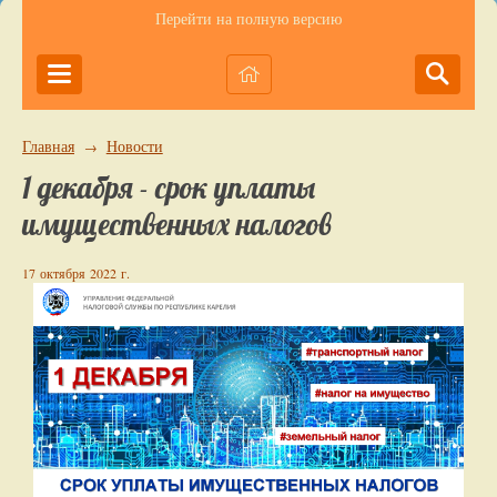
Перейти на полную версию
Главная
Новости
→
1 декабря - срок уплаты
имущественных налогов
17 октября 2022 г.