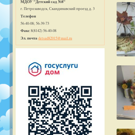
МДОУ "Детский сад №8"
г. Петрозаводск, Скандинавский проезд д. 3
Телефон
56-40-08; 56-39-73
Факс
8(8142) 56-40-08
Эл. почта
detsad82015@mail.ru