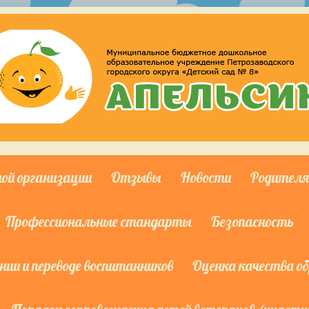
ной организации
Отзывы
Новости
Родител
Профессиональные стандарты
Безопасность
ии и переводе воспитанников
Оценка качества о