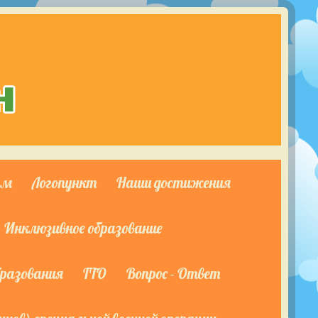
ям
Логопункт
Наши достижения
Инклюзивное образование
бразования
ГТО
Вопрос - Ответ