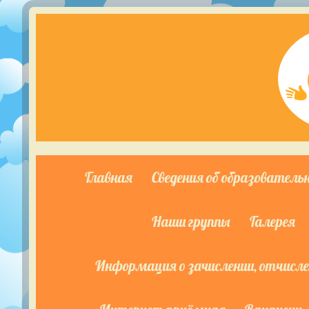
Главная
Сведения об образователь
Наши группы
Галерея
Информация о зачислении, отчислен