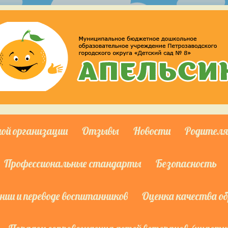
ной организации
Отзывы
Новости
Родител
Профессиональные стандарты
Безопасность
ии и переводе воспитанников
Оценка качества о