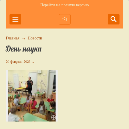
Перейти на полную версию
Главная
Новости
→
День науки
20 февраля 2023 г.