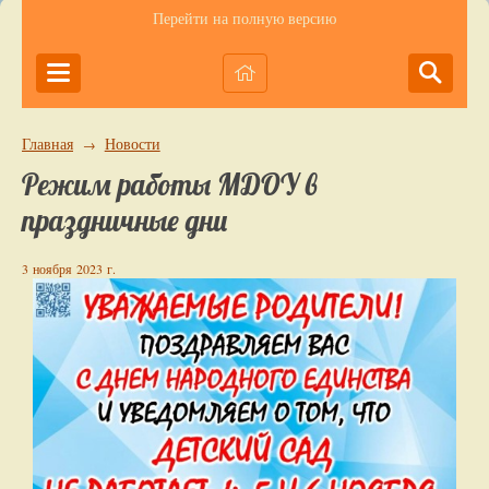
Перейти на полную версию
Главная
Новости
→
Режим работы МДОУ в
праздничные дни
3 ноября 2023 г.