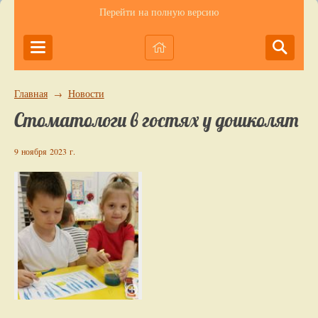
Перейти на полную версию
Главная
Новости
→
Стоматологи в гостях у дошколят
9 ноября 2023 г.