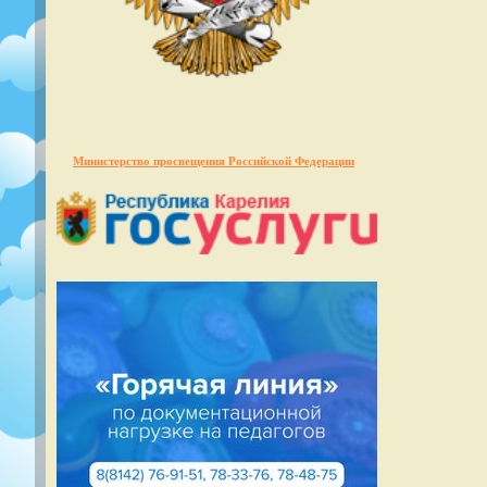
Министерство просвещения Российской Федерации