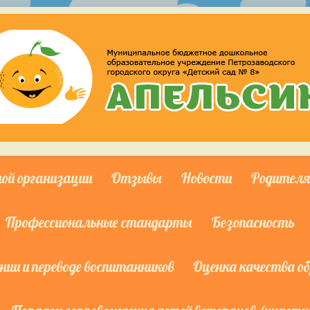
ной организации
Отзывы
Новости
Родител
Профессиональные стандарты
Безопасность
ии и переводе воспитанников
Оценка качества о