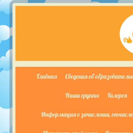
Главная
Сведения об образователь
Наши группы
Галерея
Информация о зачислении, отчислен