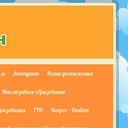
ям
Логопункт
Наши достижения
Инклюзивное образование
бразования
ГТО
Вопрос - Ответ