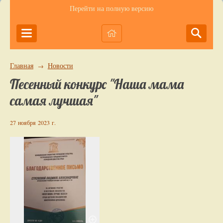
Перейти на полную версию
Главная
Новости
→
Песенный конкурс "Наша мама
самая лучшая"
27 ноября 2023 г.