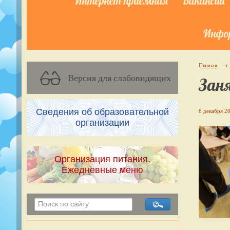
Интернет-приёмная
Вакансии
Инфор
Главная
→
Версия для слабовидящих
Зан
Сведения об образовательной
6 декабря 20
организации
Организация питания.
Ежедневные меню