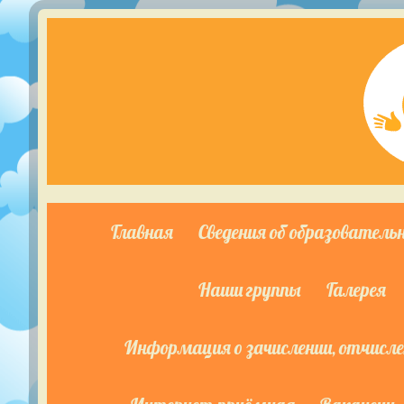
Главная
Сведения об образователь
Наши группы
Галерея
Информация о зачислении, отчислен