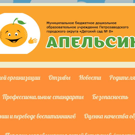
ной организации
Отзывы
Новости
Родител
Профессиональные стандарты
Безопасность
ии и переводе воспитанников
Оценка качества о