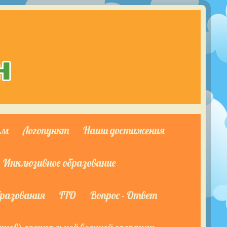
ям
Логопункт
Наши достижения
Инклюзивное образование
бразования
ГТО
Вопрос - Ответ