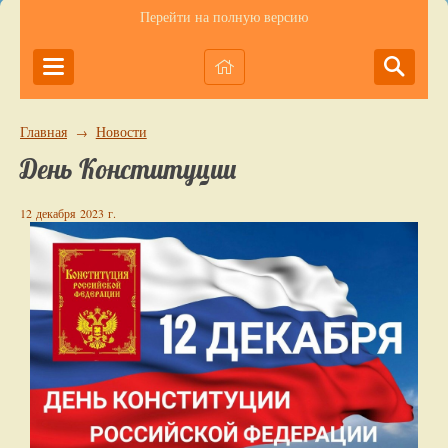
Перейти на полную версию
Главная
Новости
→
День Конституции
12 декабря 2023 г.