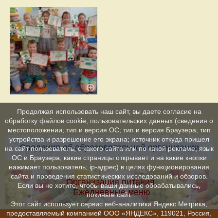
Продолжая использовать наш сайт, вы даете согласие на
обработку файлов cookie, пользовательских данных (сведения о
местоположении; тип и версия ОС; тип и версия Браузера; тип
устройства и разрешение его экрана; источник откуда пришел
Сведения об образовательной организации
на сайт пользователь; с какого сайта или по какой рекламе; язык
ОС и Браузера; какие страницы открывает и на какие кнопки
нажимает пользователь; ip-адрес) в целях функционирования
сайта и проведения статистических исследований и обзоров.
Организация питания.
Если вы не хотите, чтобы ваши данные обрабатывались,
Ежедневные меню
покиньте сайт.
Этот сайт использует сервис веб-аналитики Яндекс Метрика,
предоставляемый компанией ООО «ЯНДЕКС», 119021, Россия,