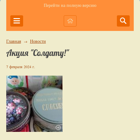
Перейти на полную версию
Главная
Новости
→
Акция "Солдату!"
7 февраля 2024 г.