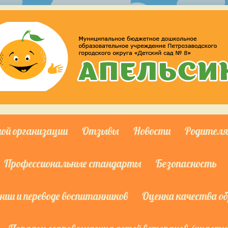
ной организации
Отзывы
Новости
Родител
Профессиональные стандарты
Безопасность
ии и переводе воспитанников
Оценка качества о