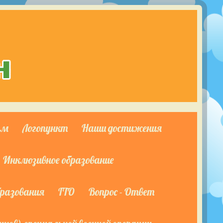
ям
Логопункт
Наши достижения
Инклюзивное образование
бразования
ГТО
Вопрос - Ответ