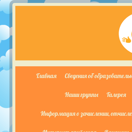
Главная
Сведения об образователь
Наши группы
Галерея
Информация о зачислении, отчислен