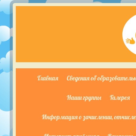
Главная
Сведения об образователь
Наши группы
Галерея
Информация о зачислении, отчислен