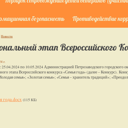
Порядок сопровождения детей ветеранов (участни
мационная безопасность
Противодействие кор
Новости
ональный этап Всероссийского Ко
4 г.
с 25.04.2024 по 10.05.2024 Администрацией Петрозаводского городского о
ного этапа Всероссийского конкурса «Семья года» (далее – Конкурс).
Конк
Молодая семья»; «Золотая семья»; «Семья – хранитель традиций»; «Преодо
я года.docx
(115 КБ)