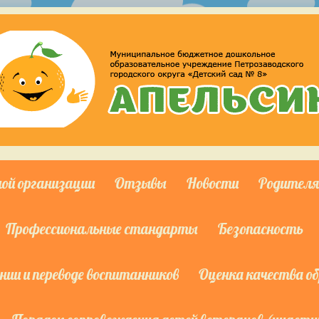
ной организации
Отзывы
Новости
Родител
Профессиональные стандарты
Безопасность
ии и переводе воспитанников
Оценка качества о