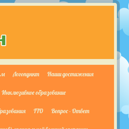
ям
Логопункт
Наши достижения
Инклюзивное образование
бразования
ГТО
Вопрос - Ответ