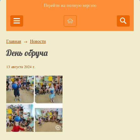
Перейти на полную версию
Главная
Новости
→
День обруча
13 августа 2024 г.