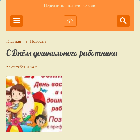
Перейти на полную версию
Главная
Новости
→
С Днём дошкольного работника
27 сентября 2024 г.