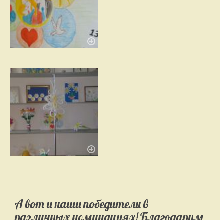
А вот и наши победители в
различных номинациях! Благодарим