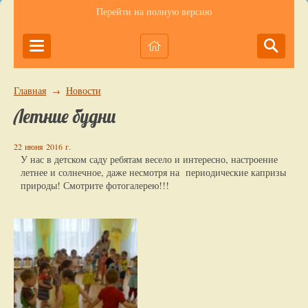
Перейти на полную версию
Главная
Новости
→
Летние будни
22 июня 2016 г.
У нас в детском саду ребятам весело и интересно, настроение
летнее и солнечное, даже несмотря на периодические капризы
природы! Смотрите фотогалерею!!!