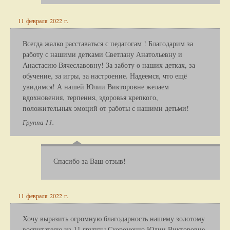
11 февраля 2022 г.
Всегда жалко расставаться с педагогам ! Благодарим за
работу с нашими детками Светлану Анатольевну и
Анастасию Вячеславовну! За заботу о наших детках, за
обучение, за игры, за настроение. Надеемся, что ещё
увидимся! А нашей Юлии Викторовне желаем
вдохновения, терпения, здоровья крепкого,
положительных эмоций от работы с нашими детьми!
Группа 11.
Спасибо за Ваш отзыв!
11 февраля 2022 г.
Хочу выразить огромную благодарность нашему золотому
воспитателю из 11 группы Скороменко Юлии Викторовне.