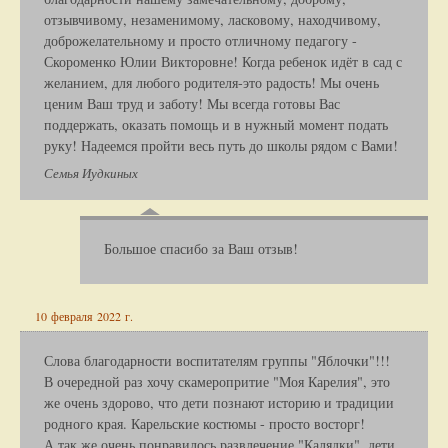
отзывчивому, незаменимому, ласковому, находчивому,
доброжелательному и просто отличному педагогу -
Скороменко Юлии Викторовне! Когда ребенок идёт в сад с
желанием, для любого родителя-это радость! Мы очень
ценим Ваш труд и заботу! Мы всегда готовы Вас
поддержать, оказать помощь и в нужный момент подать
руку! Надеемся пройти весь путь до школы рядом с Вами!
Семья Иудкиных
Большое спасибо за Ваш отзыв!
10 февраля 2022 г.
Слова благодарности воспитателям группы "Яблочки"!!!
В очередной раз хочу скамеропритие "Моя Карелия", это
же очень здорово, что дети познают историю и традиции
родного края. Карельские костюмы - просто восторг!
А так же очень понравилось развлечение "Калядки", дети