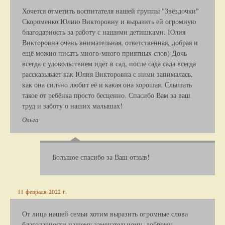
Хочется отметить воспитателя нашей группы "Звёздочки"
Скороменко Юлию Викторовну и выразить ей огромную
благодарность за работу с нашими детишками. Юлия
Викторовна очень внимательная, ответственная, добрая и
ещё можно писать много-много приятных слов) Дочь
всегда с удовольствием идёт в сад, после сада сада всегда
рассказывает как Юлия Викторовна с ними занималась,
как она сильно любит её и какая она хорошая. Слышать
такое от ребёнка просто бесценно. Спасибо Вам за ваш
труд и заботу о наших малышах!
Ольга
Большое спасибо за Ваш отзыв!
11 февраля 2022 г.
От лица нашей семьи хотим выразить огромные слова
благодарности нашему замечательному, доброму,