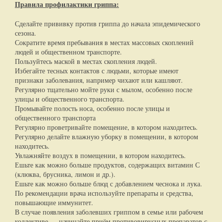
Правила профилактики гриппа:
Сделайте прививку против гриппа до начала эпидемического
сезона.
Сократите время пребывания в местах массовых скоплений
людей и общественном транспорте.
Пользуйтесь маской в местах скопления людей.
Избегайте тесных контактов с людьми, которые имеют
признаки заболевания, например чихают или кашляют.
Регулярно тщательно мойте руки с мылом, особенно после
улицы и общественного транспорта.
Промывайте полость носа, особенно после улицы и
общественного транспорта
Регулярно проветривайте помещение, в котором находитесь.
Регулярно делайте влажную уборку в помещении, в котором
находитесь.
Увлажняйте воздух в помещении, в котором находитесь.
Ешьте как можно больше продуктов, содержащих витамин С
(клюква, брусника, лимон и др.).
Ешьте как можно больше блюд с добавлением чеснока и лука.
По рекомендации врача используйте препараты и средства,
повышающие иммунитет.
В случае появления заболевших гриппом в семье или рабочем
коллективе — начинайте приём противовирусных препаратов с