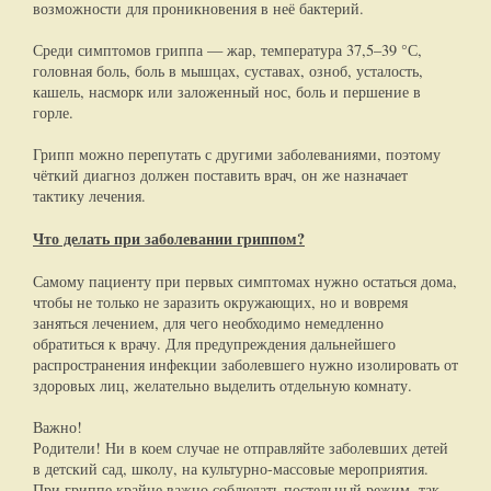
возможности для проникновения в неё бактерий.
Среди симптомов гриппа — жар, температура 37,5–39 °С,
головная боль, боль в мышцах, суставах, озноб, усталость,
кашель, насморк или заложенный нос, боль и першение в
горле.
Грипп можно перепутать с другими заболеваниями, поэтому
чёткий диагноз должен поставить врач, он же назначает
тактику лечения.
Что делать при заболевании гриппом?
Самому пациенту при первых симптомах нужно остаться дома,
чтобы не только не заразить окружающих, но и вовремя
заняться лечением, для чего необходимо немедленно
обратиться к врачу. Для предупреждения дальнейшего
распространения инфекции заболевшего нужно изолировать от
здоровых лиц, желательно выделить отдельную комнату.
Важно!
Родители! Ни в коем случае не отправляйте заболевших детей
в детский сад, школу, на культурно-массовые мероприятия.
При гриппе крайне важно соблюдать постельный режим, так