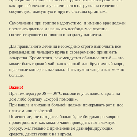
как при заболевании увеличивается нагрузка на сердечно-
сосудистую, иммунную и другие системы организма.
Самолечение при гриппе недопустимо, и именно врач должен
поставить диагноз и назначить необходимое лечение,
соответствующее состоянию и возрасту пациента.
Для правильного лечения необходимо строго выполнять все
рекомендации лечащего врача и своевременно принимать
лекарства. Кроме этого, рекомендуется обильное питьё — это
может быть горячий чай, клюквенный или брусничный морс,
щелочные минеральные воды. Пить нужно чаще и как можно
больше.
Важно!
При температуре 38 — 39°С вызовите участкового врача на
дом либо бригаду «скорой помощи».
При кашле и чихании больной должен прикрывать рот и нос
платком или салфеткой.
Помещение, где находится больной, необходимо регулярно
проветривать и как можно чаще проводить там влажную
уборку, желательно с применением дезинфицирующих
средств, действующих на вирусы.