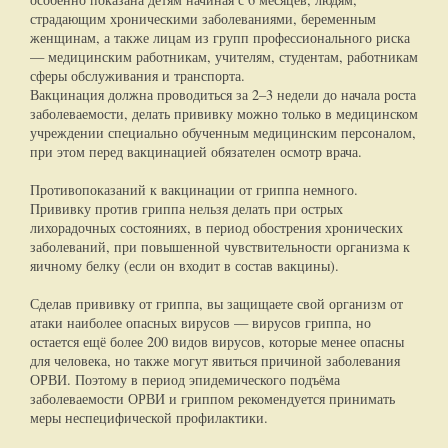
страдающим хроническими заболеваниями, беременным
женщинам, а также лицам из групп профессионального риска
— медицинским работникам, учителям, студентам, работникам
сферы обслуживания и транспорта.
Вакцинация должна проводиться за 2–3 недели до начала роста
заболеваемости, делать прививку можно только в медицинском
учреждении специально обученным медицинским персоналом,
при этом перед вакцинацией обязателен осмотр врача.
Противопоказаний к вакцинации от гриппа немного.
Прививку против гриппа нельзя делать при острых
лихорадочных состояниях, в период обострения хронических
заболеваний, при повышенной чувствительности организма к
яичному белку (если он входит в состав вакцины).
Сделав прививку от гриппа, вы защищаете свой организм от
атаки наиболее опасных вирусов — вирусов гриппа, но
остается ещё более 200 видов вирусов, которые менее опасны
для человека, но также могут явиться причиной заболевания
ОРВИ. Поэтому в период эпидемического подъёма
заболеваемости ОРВИ и гриппом рекомендуется принимать
меры неспецифической профилактики.