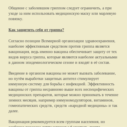
Общение с заболевшим гриппом следует ограничить, а при
уходе за ним использовать медицинскую маску или марлевую
повязку.
Как защитить себя от гриппа?
Согласно позиции Всемирной организации здравоохранения,
наиболее эффективным средством против гриппа является
вакцинация, ведь именно вакцина обеспечивает защиту от тех
видов вируса гриппа, которые являются наиболее актуальными
в данном эпидемиологическом сезоне и входят в её состав.
Введение в организм вакцины не может вызвать заболевание,
но путём выработки защитных антител стимулирует
иммунную систему для борьбы с инфекцией. Эффективность
вакцины от гриппа несравнимо выше всех неспецифических
медицинских препаратов, которые можно принимать в течение
зимних месяцев, например иммуномодуляторов, витаминов,
гомеопатических средств, средств «народной медицины» и так
далее.
Вакцинация рекомендуется всем группам населения, но
особенно показана детям начиная с 6 месяцев, людям,