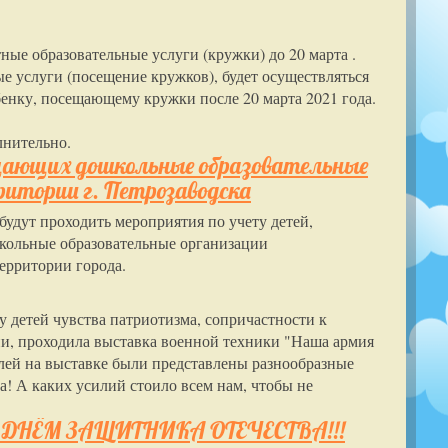
ые образовательные услуги (кружки) до 20 марта .
е услуги (посещение кружков), будет осуществляться
енку, посещающему кружки после 20 марта 2021 года.
лнительно.
щающих дошкольные образовательные
ритории г. Петрозаводска
а будут проходить мероприятия по учету детей,
школьные образовательные организации
территории города.
у детей чувства патриотизма, сопричастности к
ни, проходила выставка военной техники "Наша армия
елей на выставке были представлены разнообразные
! А каких усилий стоило всем нам, чтобы не
к С ДНЁМ ЗАЩИТНИКА ОТЕЧЕСТВА!!!