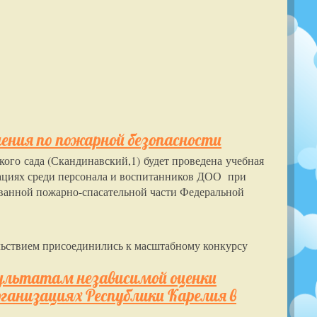
ения по пожарной безопасности
кого сада (Скандинавский,1) будет проведена учебная
уациях среди персонала и воспитанников ДОО при
ванной пожарно-спасательной части Федеральной
льствием присоединились к масштабному конкурсу
зультатам независимой оценки
рганизациях Республики Карелия в