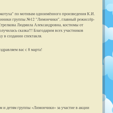
окотуха" по мотивам одноимённого произведения К.И.
итанники группы №12 "Лимончики", главный режиссёр-
 Стрелкова Людмила Александровна, костюмы от
училась сказка!!! Благодарим всех участников
 в создании спектакля.
дравляем вас с 8 марта!
м и детям группы «Лимончики» за участие в акции