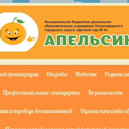
ной организации
Отзывы
Новости
Родител
Профессиональные стандарты
Безопасность
ии и переводе воспитанников
Оценка качества о