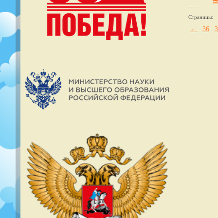
Страницы:
←
36
3