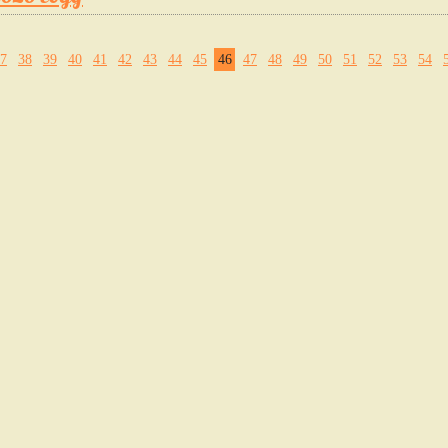
7
38
39
40
41
42
43
44
45
46
47
48
49
50
51
52
53
54