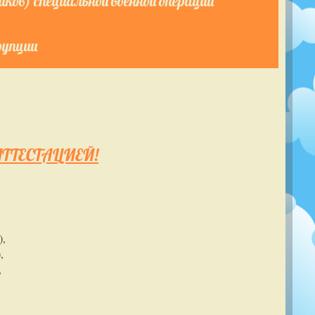
ков) специальной военной операции
рупции
ТТЕСТАЦИЕЙ!
),
,
,