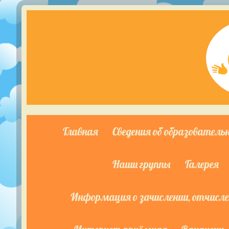
Главная
Сведения об образователь
Наши группы
Галерея
Информация о зачислении, отчислен