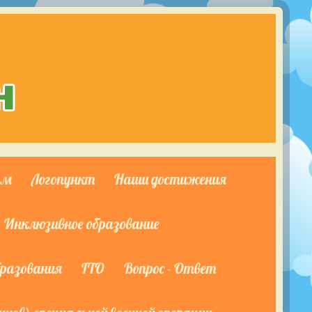
ям
Логопункт
Наши достижения
Инклюзивное образование
бразования
ГТО
Вопрос - Ответ