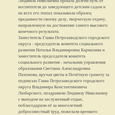
Людмила Николаевна прошла долгий путь от
воспитателя до заведующего детским садом и
на всех его этапах показывала образец
преданности своему делу, творческую отдачу,
направленную на достижение самого высокого
конечного результата.
Заместитель Главы Петрозаводского городского
округа - председатель комитета социального
развития Наталья Владимировна Кармазина и
заместитель председателя комитета
социального развития - начальник управления
образования Светлана Александровна
Пахомова, вручая цветы и Почётную грамоту за
подписью Глава Петрозаводского городского
округа Владимира Константиновича
Любарского, поздравили Людмилу Николаевну
с выходом на заслуженный отдых,
поблагодарили её за многолетний
добросовестный труд, пожелали крепкого