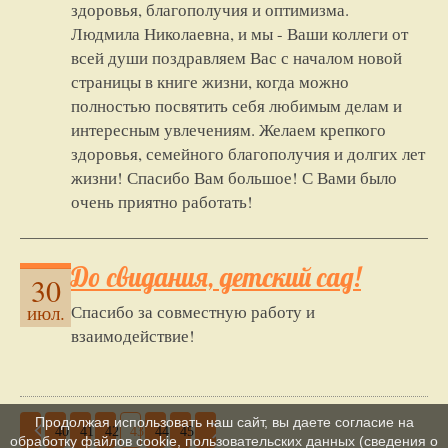
здоровья, благополучия и оптимизма.
Людмила Николаевна, и мы - Ваши коллеги от
всей души поздравляем Вас с началом новой
страницы в книге жизни, когда можно
полностью посвятить себя любимым делам и
интересным увлечениям. Желаем крепкого
здоровья, семейного благополучия и долгих лет
жизни! Спасибо Вам большое! С Вами было
очень приятно работать!
До свидания, детский сад!
30
Спасибо за совместную работу и
июл.
взаимодействие!
Продолжая использовать наш сайт, вы даете согласие на
40
41
42
43
44
45
обработку файлов cookie, пользовательских данных (сведения о