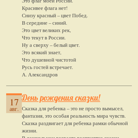
Это флаг моей России.
Красивее флага нет!
Снизу красный – цвет Побед.
В середине – синий.
Это цвет великих рек,
Что текут в России.
Ну а сверху – белый цвет.
Это всякий знает,
Что душевной чистотой
Русь гостей встречает.
А. Александров
День рождения сказки!
17
Сказка для ребенка – это не просто вымысел,
авг.
фантазия, это особая реальность мира чувств.
Сказка раздвигает для ребенка рамки обычной
жизни.
В дошкольном возрасте восприятие сказки