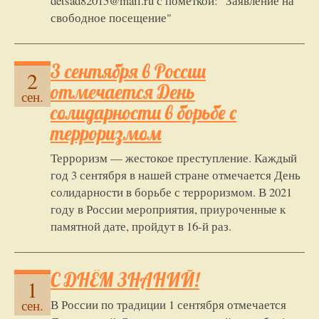
detsad82015@mail.ru с пометкой: "Заявление на
свободное посещение"
3 сентября в России
2
отмечается День
сен.
солидарности в борьбе с
терроризмом
Терроризм — жестокое преступление. Каждый
год 3 сентября в нашей стране отмечается День
солидарности в борьбе с терроризмом. В 2021
году в России мероприятия, приуроченные к
памятной дате, пройдут в 16-й раз.
С ДНЁМ ЗНАНИЙ!
1
В России по традиции 1 сентября отмечается
сен.