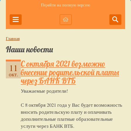
Перейти на полную версию
Главная
Наши новости
С октября 2021 возможно
11
внесение родительской платы
окт.
через БАНК ВТБ
Уважаемые родители!
С 8 октября 2021 года у Вас будет возможность
вносить родительскую плату и оплачивать
дополнительные платные образовательные
услуги через БАНК ВТБ.