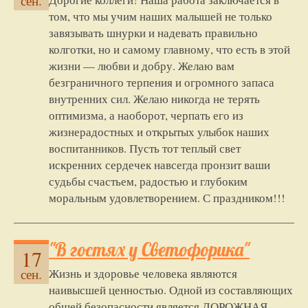
сен.
том, что мы учим наших малышей не только
завязывать шнурки и надевать правильно
колготки, но и самому главному, что есть в этой
жизни — любви и добру. Желаю вам
безграничного терпения и огромного запаса
внутренних сил. Желаю никогда не терять
оптимизма, а наоборот, черпать его из
жизнерадостных и открытых улыбок наших
воспитанников. Пусть тот теплый свет
искренних сердечек навсегда пронзит ваши
судьбы счастьем, радостью и глубоким
моральным удовлетворением. С праздником!!!
"В гостях у Светофорика"
17
Жизнь и здоровье человека являются
сен.
наивысшей ценностью. Одной из составляющих
общей безопасности является ДОРОЖНАЯ