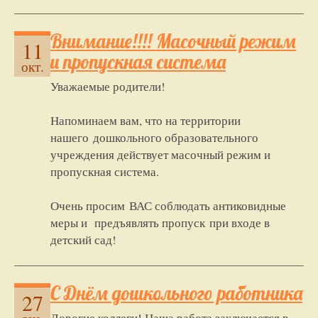
Внимание!!!! Масочный режим
11
и пропускная система
окт.
Уважаемые родители!
Напоминаем вам, что на территории
нашего дошкольного образовательного
учреждения действует масочный режим и
пропускная система.
Очень просим ВАС соблюдать антиковидные
меры и предъявлять пропуск при входе в
детский сад!
С Днём дошкольного работника
27
Дорогие коллеги! Наша работа заключается в