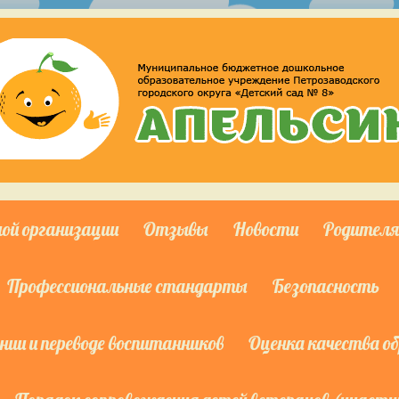
ной организации
Отзывы
Новости
Родител
Профессиональные стандарты
Безопасность
ии и переводе воспитанников
Оценка качества о