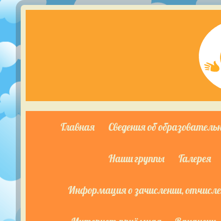
Главная
Сведения об образователь
Наши группы
Галерея
Информация о зачислении, отчислен