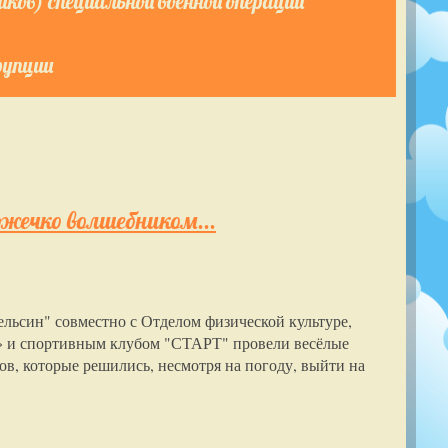
ков) специальной военной операции
рупции
жечко волшебником...
льсин" совместно с Отделом физической культуре,
» и спортивным клубом "СТАРТ" провели весёлые
ов, которые решились, несмотря на погоду, выйти на