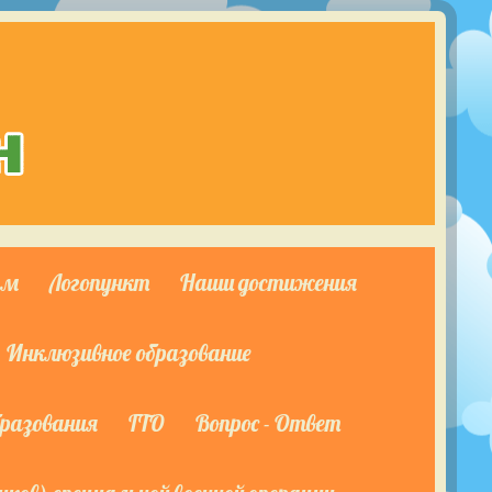
ям
Логопункт
Наши достижения
Инклюзивное образование
бразования
ГТО
Вопрос - Ответ