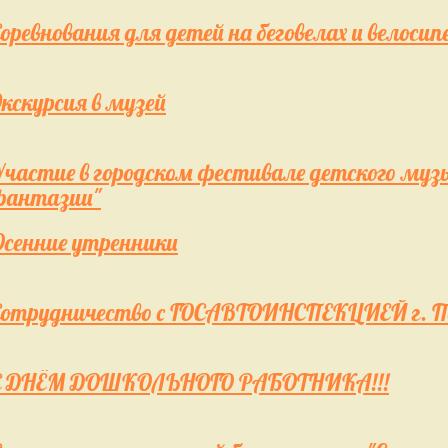
Соревнования для детей на беговелах и велосип
Экскурсия в музей
Участие в городском фестивале детского муз
фантазии"
Осенние утренники
Сотрудничество с ГОСАВТОИНСПЕКЦИЕЙ г. П
С ДНЁМ ДОШКОЛЬНОГО РАБОТНИКА!!!