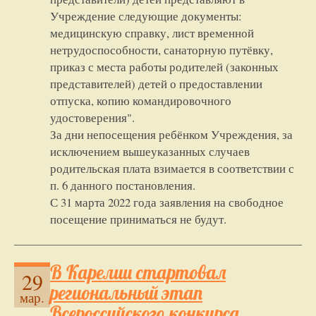
Учреждение следующие документы:
медицинскую справку, лист временной
нетрудоспособности, санаторную путёвку,
приказ с места работы родителей (законных
представителей) детей о предоставлении
отпуска, копию командировочного
удостоверения".
За дни непосещения ребёнком Учреждения, за
исключением вышеуказанных случаев
родительская плата взимается в соответствии с
п. 6 данного постановления.
С 31 марта 2022 года заявления на свободное
посещение приниматься не будут.
В Карелии стартовал
29
региональный этап
мар.
Всероссийского конкурса