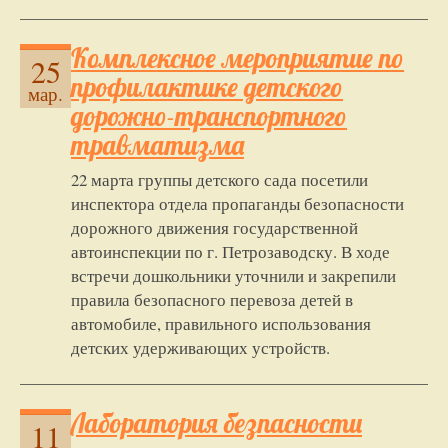
Комплексное мероприятие по
25
профилактике детского
мар.
дорожно-транспортного
травматизма
22 марта группы детского сада посетили
инспектора отдела пропаганды безопасности
дорожного движения государственной
автоинспекции по г. Петрозаводску. В ходе
встречи дошкольники уточнили и закрепили
правила безопасного перевоза детей в
автомобиле, правильного использования
детских удерживающих устройств.
Лаборатория безпасности
11