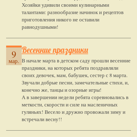
Хозяйки удивили своими кулинарными
талантами: разнообразие начинок и рецептов
приготовления никого не оставили
равнодушными!
Весенние праздники
9
В начале марта в детском саду прошли весенние
мар.
праздники, на которых ребята поздравляли
своих девочек, мам, бабушек, сестер с 8 марта.
Звучали добрые песни, замечательные стихи, и,
конечно же, танцы и озорные игры!
А в завершении недели ребята соревновались в
меткости, скорости и силе на масленичных
гуляньях! Весело и дружно провожали зиму и
встречали весну!!