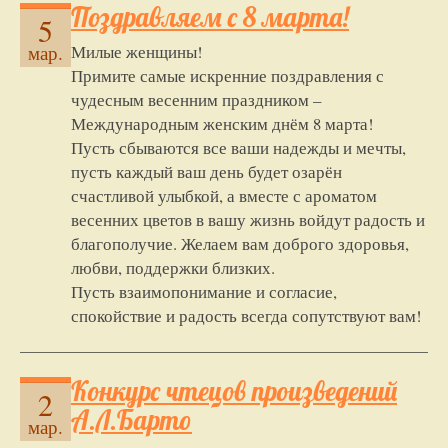
Поздравляем с 8 марта!
5
Милые женщины!
мар.
Примите самые искренние поздравления с
чудесным весенним праздником –
Международным женским днём 8 марта!
Пусть сбываются все ваши надежды и мечты,
пусть каждый ваш день будет озарён
счастливой улыбкой, а вместе с ароматом
весенних цветов в вашу жизнь войдут радость и
благополучие. Желаем вам доброго здоровья,
любви, поддержки близких.
Пусть взаимопонимание и согласие,
спокойствие и радость всегда сопутствуют вам!
Конкурс чтецов произведений
2
А.Л.Барто
мар.