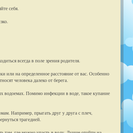
йте себя.
зко.
одиться всегда в поле зрения родителя.
уйки или на определенное расстояние от вас. Особенно
носят человека далеко от берега.
ных водоемах. Помимо инфекции в воде, такое купание
мам. Например, прыгать друг у друга с плеч,
ернуться трагедией.
ть там, где можно упасть в воду. Лучше отойти на