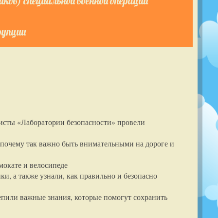
ков) специальной военной операции
рупции
листы «Лаборатории безопасности» провели
 почему так важно быть внимательными на дороге и
мокате и велосипеде
и, а также узнали, как правильно и безопасно
репили важные знания, которые помогут сохранить