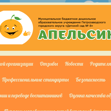
ной организации
Отзывы
Новости
Родител
Профессиональные стандарты
Безопасность
ии и переводе воспитанников
Оценка качества о