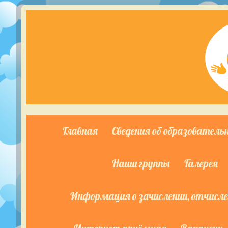
Главная
Сведения об образователь
Наши группы
Галерея
Информация о зачислении, отчислен