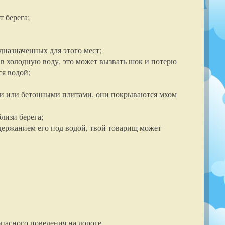
т берега;
едназначенных для этого мест;
ь в холодную воду, это может вызвать шок и потерю
ся водой;
ми или бетонными плитами, они покрываются мхом
лизи берега;
удержанием его под водой, твой товарищ может
пасного поведения на дороге.