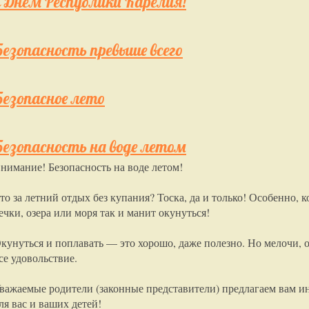
С Днём Республики Карелия!
Безопасность превыше всего
Безопасное лето
Безопасность на воде летом
нимание! Безопасность на воде летом!
то за летний отдых без купания? Тоска, да и только! Особенно, 
ечки, озера или моря так и манит окунуться!
кунуться и поплавать — это хорошо, даже полезно. Но мелочи, 
се удовольствие.
важаемые родители (законные представители) предлагаем вам и
ля вас и ваших детей!