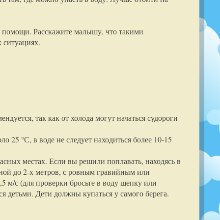
о помощи. Расскажите малышу, что такими
 ситуациях.
ендуется, так как от холода могут начаться судороги
о 25 °С, в воде не следует находиться более 10-15
асных местах. Если вы решили поплавать, находясь в
иной до 2-х метров, с ровным гравийным или
,5 м/с (для проверки бросьте в воду щепку или
я детьми. Дети должны купаться у самого берега.