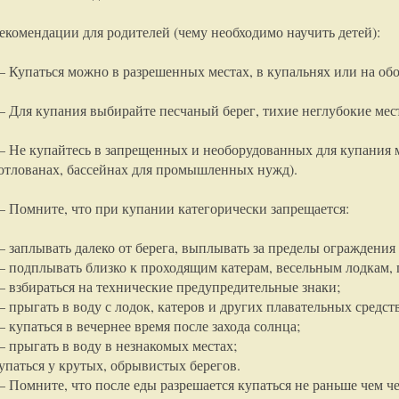
екомендации для родителей (чему необходимо научить детей):
 Купаться можно в разрешенных местах, в купальнях или на об
 Для купания выбирайте песчаный берег, тихие неглубокие мес
 Не купайтесь в запрещенных и необорудованных для купания мес
отлованах, бассейнах для промышленных нужд).
 Помните, что при купании категорически запрещается:
 заплывать далеко от берега, выплывать за пределы ограждения 
 подплывать близко к проходящим катерам, весельным лодкам,
 взбираться на технические предупредительные знаки;
 прыгать в воду с лодок, катеров и других плавательных средств
 купаться в вечернее время после захода солнца;
 прыгать в воду в незнакомых местах;
упаться у крутых, обрывистых берегов.
 Помните, что после еды разрешается купаться не раньше чем че