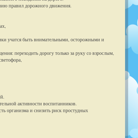
ению правил дорожного движения.
ах,
нники учатся быть внимательными, осторожными и
ения: переходить дорогу только за руку со взрослым,
светофора,
й.
ательной активности воспитанников.
ть организма и снизить риск простудных