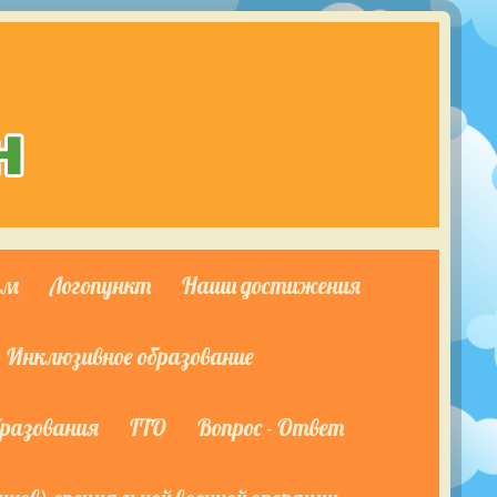
ям
Логопункт
Наши достижения
Инклюзивное образование
бразования
ГТО
Вопрос - Ответ