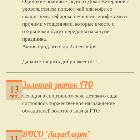
Одинокие пожилые люди из Дома Ветеранов с
удовольствием попьют чай или кофе со
сладостями, зефиром, печеньем, конфетами и
прочими угощениями, которые вместе с
открытками будут переданы накануне
праздника.
Акция продлится до 27 сентября
Давайте творить добро вместе!!!
Золотой значок ГТО
13
Сегодня в спортивном зале детского сада
сен.
состоялось торжественное награждение
обладателей золотого значка ГТО
ДПСО "ЛизаАлерт"
11