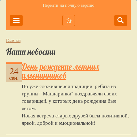
Перейти на полную версию
Главная
Наши новости
День рождение летних
24
именинников
сен.
По уже сложившейся традиции, ребята из
группы " Мандаринки" поздравляли своих
товарищей, у которых день рождения был
летом.
Новая встреча старых друзей была позитивной,
яркой, доброй и эмоциональной!