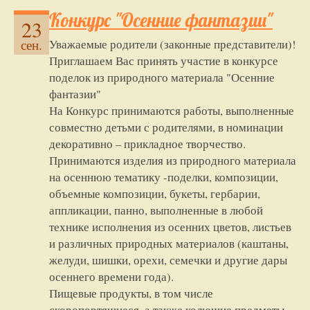
Конкурс "Осенние фантазии"
23
Уважаемые родители (законные представители)!
сен.
Приглашаем Вас принять участие в конкурсе
поделок из природного материала "Осенние
фантазии"
На Конкурс принимаются работы, выполненные
совместно детьми с родителями, в номинации
декоративно – прикладное творчество.
Принимаются изделия из природного материала
на осеннюю тематику -поделки, композиции,
объемные композиции, букеты, гербарии,
аппликации, панно, выполненные в любой
технике исполнения из осенних цветов, листьев
и различных природных материалов (каштаны,
желуди, шишки, орехи, семечки и другие дары
осеннего времени года).
Пищевые продукты, в том числе
скоропортящиеся, а также колющие предметы