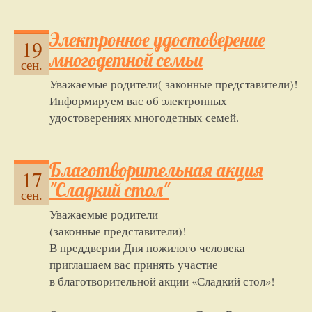
Электронное удостоверение
19
многодетной семьи
сен.
Уважаемые родители( законные представители)!
Информируем вас об электронных
удостоверениях многодетных семей.
Благотворительная акция
17
"Сладкий стол"
сен.
Уважаемые родители
(законные представители)!
В преддверии Дня пожилого человека
приглашаем вас принять участие
в благотворительной акции «Сладкий стол»!