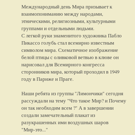
Международный день Мира призывает к
взаимопониманию между народами,
этническими, религиозными, культурными
группами и отдельными людьми.
С легкой руки знаменитого художника Пабло
Пикассо голубь стал всемирно известным
символом мира. Схематичное изображение
белой птицы с оливковой ветвью в клюве он
нарисовал для Всемирного конгресса
сторонников мира, который проходил в 1949
году в Париже и Праге.
Наши ребята из группы "Лимончики" сегодня
рассуждали на тему "Что такое Мир? и Почему
он так необходим всем ?" А в завершении
создали замечательный плакат из
разукрашенных ими воздушных шаров
"Мир-это..."