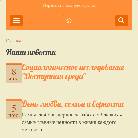
Перейти на полную версию
Главная
Наши новости
Социологическое исследование
8
"Доступная среда"
июл.
День любви, семьи и верности
5
Семья, любовь, верность, забота о близких -
июл.
самые главные ценности в жизни каждого
человека.