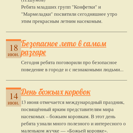
Ребята младших групп "Конфетки" и
"Мармеладки" посвятили сегодняшнее утро
этим прекрасным летним насекомым.
Безопасное лето в самом
18
разгаре
июн.
Сегодня ребята поговорили про безопасное
поведение в городе и с незнакомыми людьми...
День божьих коровок
14
13 июня отмечается международный праздник,
июн.
посвящённый ярким представителям мира
насекомых – божьим коровкам. В этот день
ребята узнали много полезного и интересного о
маленьком жучке — «Божьей коровке».