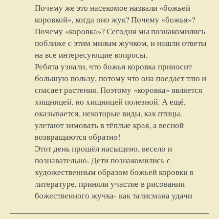
Почему же это насекомое назвали «божьей
коровкой», когда оно жук? Почему «божья»?
Почему «коровка»? Сегодня мы познакомились
поближе с этим милым жучком, и нашли ответы
на все интересующие вопросы.
Ребята узнали, что божья коровка приносит
большую пользу, потому что она поедает тлю и
спасает растения. Поэтому «коровка» является
хищницей, но хищницей полезной. А ещё,
оказывается, некоторые виды, как птицы,
улетают зимовать в тёплые края, а весной
возвращаются обратно!
Этот день прошёл насыщено, весело и
познавательно. Дети познакомились с
художественным образом божьей коровки в
литературе, приняли участие в рисовании
божественного жучка- как талисмана удачи