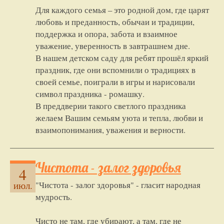
Для каждого семья – это родной дом, где царят
любовь и преданность, обычаи и традиции,
поддержка и опора, забота и взаимное
уважение, уверенность в завтрашнем дне.
В нашем детском саду для ребят прошёл яркий
праздник, где они вспомнили о традициях в
своей семье, поиграли в игры и нарисовали
символ праздника - ромашку.
В преддверии такого светлого праздника
желаем Вашим семьям уюта и тепла, любви и
взаимопонимания, уважения и верности.
Чистота - залог здоровья
4
"Чистота - залог здоровья" - гласит народная
июл.
мудрость.
Чисто не там, где убирают, а там, где не