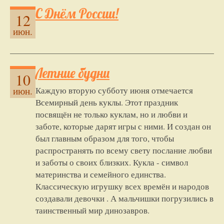
С Днём России!
12
июн.
Летние будни
10
Каждую вторую субботу июня отмечается
июн.
Всемирный день куклы. Этот праздник
посвящён не только​ куклам, но и любви и
заботе, которые дарят игры с ними. И создан он
был главным образом для того, чтобы
распространять по всему свету послание любви
и заботы о своих близких. Кукла - символ
материнства и семейного единства.
Классическую игрушку всех времён и народов
создавали девочки .​ А мальчишки погрузились в
таинственный мир динозавров.