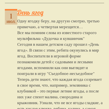
День ягод
1
Одну ягодку беру, на другую смотрю, третью
июл.
примечаю, а четвертая мерещится…
Все мы помним слова из известного старого
мультфильма «Дудочка и кувшинчик"
Сегодня в нашем детском саду прошел «День
ягод». В связи с этим, ребята окунулись в мир
ягод. Воспитатели в игровой форме
познакомили детей с садовыми и лесными
ягодами, вспомнили как они выглядят и
поиграли в игру "Съедобное-несъедобное"
Теперь дети знают, что каждая ягода созревает
в свое время, что, например, земляника с
клубникой – это первые летние ягоды, а после
них уже спеют малина, смородина и
крыжовник. Узнали, что не все ягоды сладкие, а
есть кислая клюква, рябина, калина, а самая