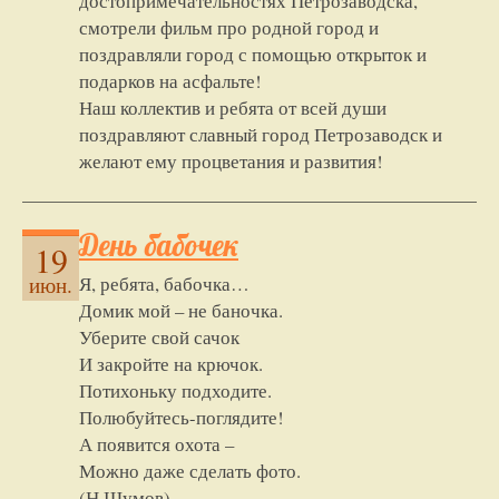
достопримечательностях Петрозаводска,
смотрели фильм про родной город и
поздравляли город с помощью открыток и
подарков на асфальте!
Наш коллектив и ребята от всей души
поздравляют славный город Петрозаводск и
желают ему процветания и развития!
День бабочек
19
Я, ребята, бабочка…
июн.
Домик мой – не баночка.
Уберите свой сачок
И закройте на крючок.
Потихоньку подходите.
Полюбуйтесь-поглядите!
А появится охота –
Можно даже сделать фото.
(Н.Шумов)